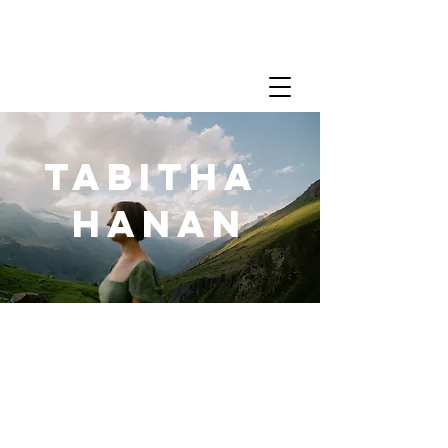
TABITHA
HANAN