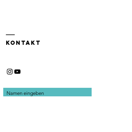
KONTAKT
Namen eingeben
E-Mail-Adresse eingeben